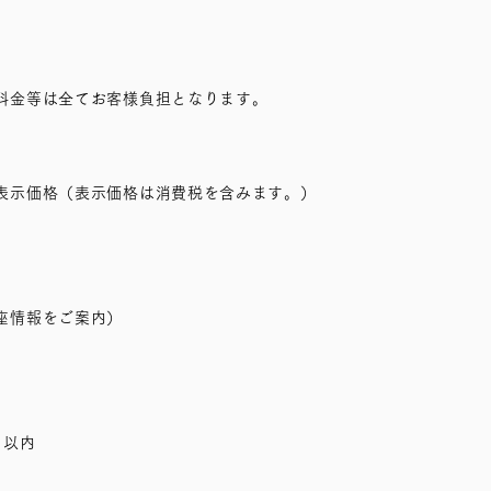
料金等は全てお客様負担となります。
表示価格（表示価格は消費税を含みます。）
座情報をご案内）
日以内