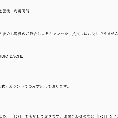
確認後、利用可能
入後のお客様のご都合によるキャンセル、払戻しはお受けできませ
UDIO DACHE
E公式アカウントでのみ対応しております。
め、「[＠]」で表記しております。お問合わせの際は「[＠]」を