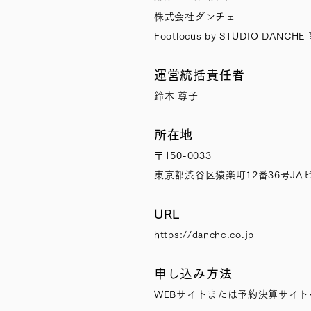
株式会社ダンチェ
Footlocus by STUDIO DANCH
運営統括責任者
鈴木 尊子
所在地
〒150-0033
東京都渋谷区猿楽町12番36号JAビ
URL
https://danche.co.jp
申し込み方法
WEBサイトまたは予約決算サイ