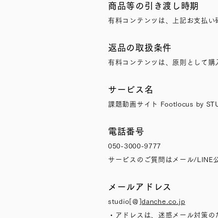
商品等の引き渡し時期
有料コンテンツは、上記お支払い
返品の取扱条件
有料コンテンツは、原則として購
サービス名
課題動画サイト Footlocus by ST
電話番号
050-3000-9777
サービスのご質問はメール/LIN
メールアドレス
studio[＠]
danche.co.jp
・アドレスは、迷惑メール対策のた